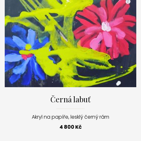
Černá labuť
Akryl na papíře, lesklý černý rám
4 800 Kč