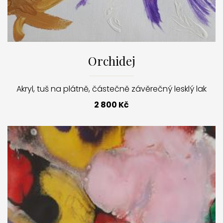
Orchidej
Akryl, tuš na plátně, částečně závěrečný lesklý lak
2 800 Kč