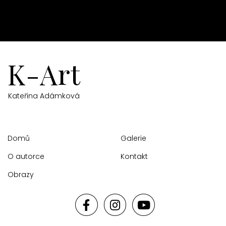
K-Art
Kateřina Adámková
Domů
Galerie
O autorce
Kontakt
Obrazy
Facebook profile
Instagram profile
Youtube chann