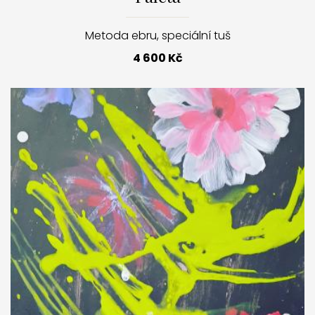
Metoda ebru, speciální tuš
4 600 Kč